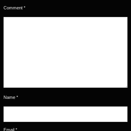
Comment
*
Name
*
Email
*