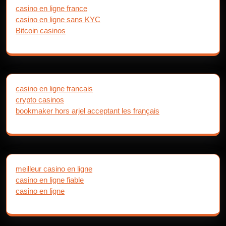
casino en ligne france
casino en ligne sans KYC
Bitcoin casinos
casino en ligne francais
crypto casinos
bookmaker hors arjel acceptant les français
meilleur casino en ligne
casino en ligne fiable
casino en ligne