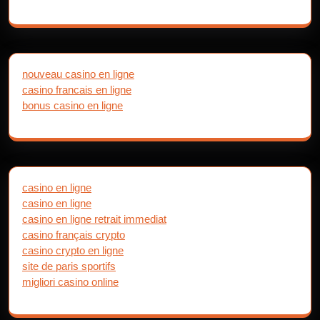
nouveau casino en ligne
casino francais en ligne
bonus casino en ligne
casino en ligne
casino en ligne
casino en ligne retrait immediat
casino français crypto
casino crypto en ligne
site de paris sportifs
migliori casino online