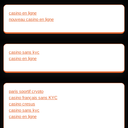
casino en ligne
nouveau casino en ligne
casino sans kyc
casino en ligne
paris sportif crypto
casino français sans KYC
casino cresus
casino sans kyc
casino en ligne