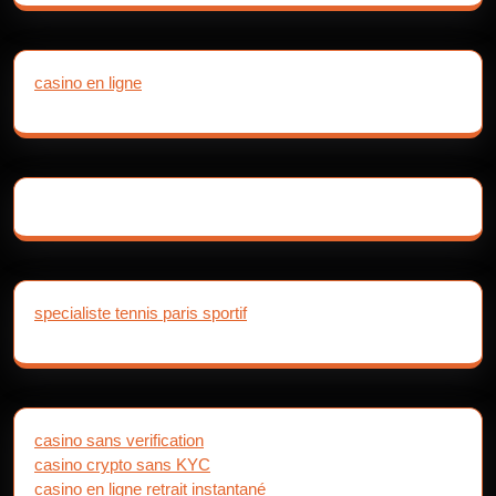
casino en ligne
specialiste tennis paris sportif
casino sans verification
casino crypto sans KYC
casino en ligne retrait instantané