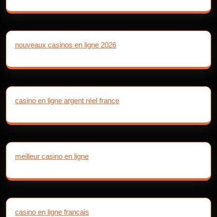
nouveaux casinos en ligne 2026
casino en ligne argent réel france
meilleur casino en ligne
casino en ligne francais