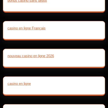
bonus casino sans depot
casino en ligne Français
nouveau casino en ligne 2026
casino en ligne