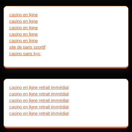
casino en ligne
casino en ligne
casino en ligne
casino en ligne
casino en ligne
site de paris sportif
casino sans kyc
casino en ligne retrait immédiat
casino en ligne retrait immédiat
casino en ligne retrait immédiat
casino en ligne retrait immédiat
casino en ligne retrait immédiat