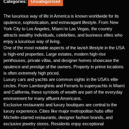
Categories:
Uncategorized
The luxurious way of life in America is known worldwide for its
opulence, sophistication, and extravagant lifestyle. From New
York City to Los Angeles, Miami to Las Vegas, the country
attracts wealthy individuals, celebrities, and business elites who
enjoy a luxurious way of living.
One of the most notable aspects of the lavish lifestyle in the USA
is high-end properties. Large estates, modern high-rise
penthouses, private villas, and designer homes showcase the
opulence and prestige of the owners. Property in prime locations
is often extremely high priced.
Luxury cars and yachts are common sights in the USA’s elite
circles. From Lamborghinis and Ferraris to superyachts in Miami
and California, these symbols of wealth are part of the everyday
environment for many affluent Americans.
Exclusive restaurants and luxury boutiques are central to the
luxury experience. Cities like major metropolitan hubs offer
Michelin-starred restaurants, designer fashion brands, and
exclusive jewelry stores. Residents enjoy exceptional