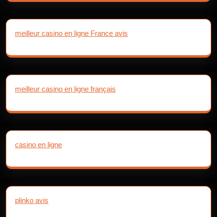
meilleur casino en ligne France avis
meilleur casino en ligne français
casino en ligne
plinko avis