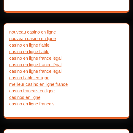
nouveau casino en ligne
nouveau casino en ligne
casino en ligne fiable
casino en ligne fiable
casino en ligne france légal
casino en ligne france légal
casino en ligne france légal
casino fiable en ligne
meilleur casino en ligne france
casino francais en ligne
casinos en ligne
casino en ligne francais