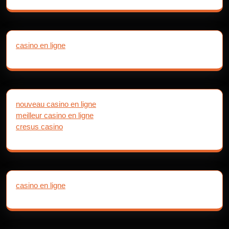
casino en ligne
nouveau casino en ligne
meilleur casino en ligne
cresus casino
casino en ligne