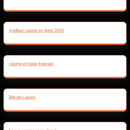
meilleur casino en ligne 2026
casino en ligne francais
Bitcoin casino