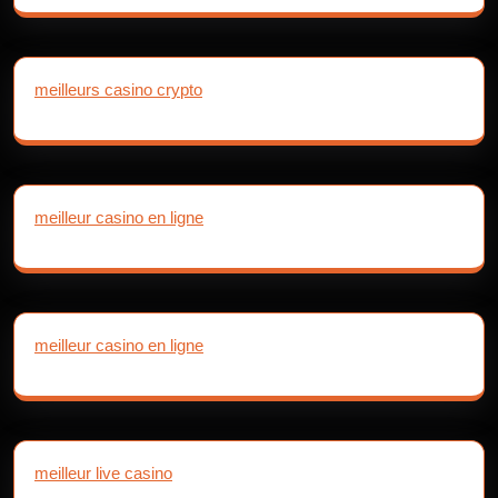
meilleurs casino crypto
meilleur casino en ligne
meilleur casino en ligne
meilleur live casino