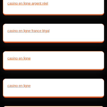
casino en ligne argent réel
casino en ligne france légal
casino en ligne
casino en ligne