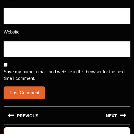
Website
Save my name, email, and website in this browser for the next
time I comment.
Post
navigation
PREVIOUS
NEXT
Previous
Next