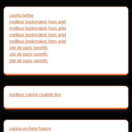
casino tether
meilleur bookmaker hors arjel
meilleur bookmaker hors arjel
meilleur bookmaker hors arjel
meilleur bookmaker hors arjel
site de paris sportifs
site de paris sportifs
site de paris sportifs
meilleur casino roulette live
casino en ligne france