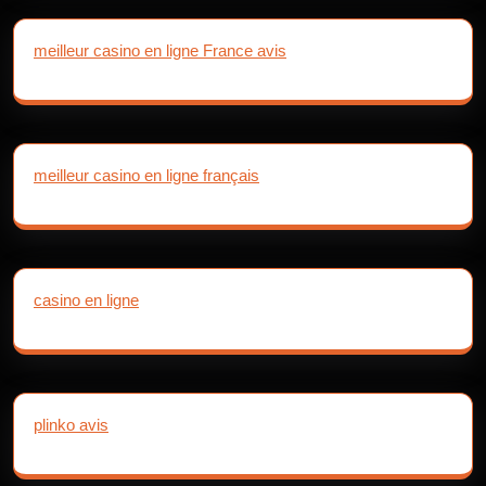
meilleur casino en ligne France avis
meilleur casino en ligne français
casino en ligne
plinko avis