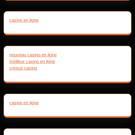
casino en ligne
nouveau casino en ligne
meilleur casino en ligne
cresus casino
casino en ligne