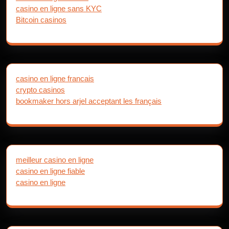
casino en ligne sans KYC
Bitcoin casinos
casino en ligne francais
crypto casinos
bookmaker hors arjel acceptant les français
meilleur casino en ligne
casino en ligne fiable
casino en ligne