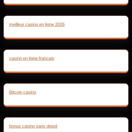
meilleur casino en ligne 2026
casino en ligne francais
Bitcoin casino
bonus casino sans depot