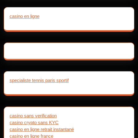
casino en ligne
specialiste tennis paris sportif
casino sans verification
casino crypto sans KYC
casino en ligne retrait instantané
casino en ligne france