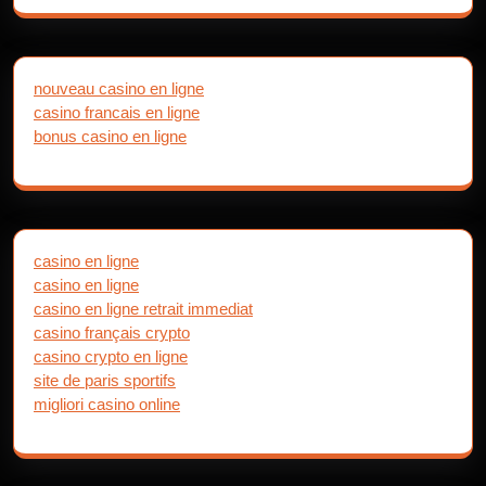
nouveau casino en ligne
casino francais en ligne
bonus casino en ligne
casino en ligne
casino en ligne
casino en ligne retrait immediat
casino français crypto
casino crypto en ligne
site de paris sportifs
migliori casino online