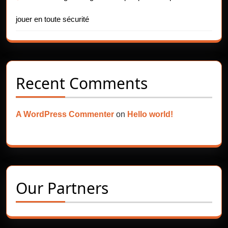
jouer en toute sécurité
Recent Comments
A WordPress Commenter
on
Hello world!
Our Partners