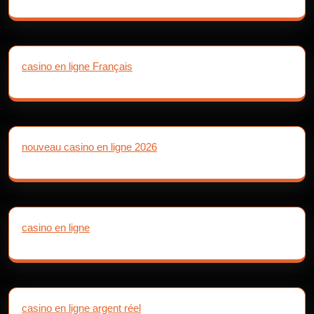
casino en ligne Français
nouveau casino en ligne 2026
casino en ligne
casino en ligne argent réel