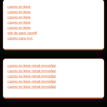
casino en ligne
casino en ligne
casino en ligne
casino en ligne
casino en ligne
site de paris sportif
casino sans kyc
casino en ligne retrait immédiat
casino en ligne retrait immédiat
casino en ligne retrait immédiat
casino en ligne retrait immédiat
casino en ligne retrait immédiat