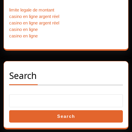
Our Partners
limite legale de montant
casino en ligne argent réel
casino en ligne argent réel
casino en ligne
casino en ligne
Search
Search