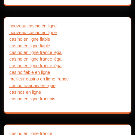
nouveau casino en ligne
nouveau casino en ligne
casino en ligne fiable
casino en ligne fiable
casino en ligne france légal
casino en ligne france légal
casino en ligne france légal
casino fiable en ligne
meilleur casino en ligne france
casino francais en ligne
casinos en ligne
casino en ligne francais
casino en ligne france