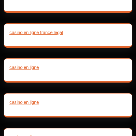
casino en ligne france légal
casino en ligne
casino en ligne