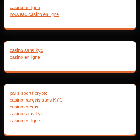
casino en ligne
nouveau casino en ligne
casino sans kyc
casino en ligne
paris sportif crypto
casino français sans KYC
casino cresus
casino sans kyc
casino en ligne