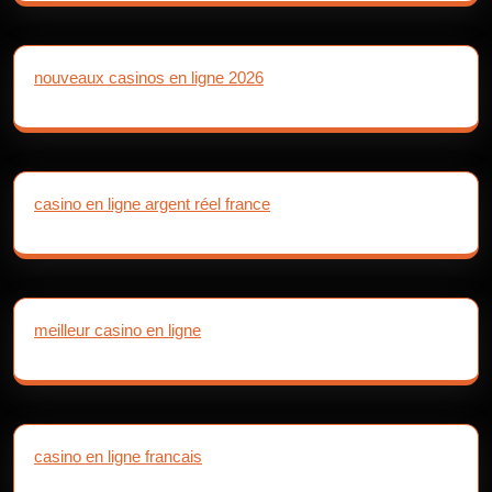
nouveaux casinos en ligne 2026
casino en ligne argent réel france
meilleur casino en ligne
casino en ligne francais