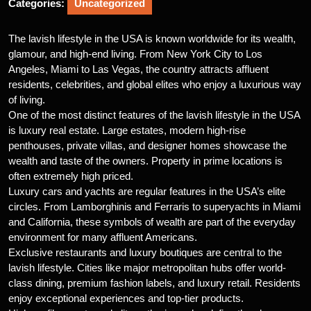
Categories:
Uncategorized
The lavish lifestyle in the USA is known worldwide for its wealth,
glamour, and high-end living. From New York City to Los
Angeles, Miami to Las Vegas, the country attracts affluent
residents, celebrities, and global elites who enjoy a luxurious way
of living.
One of the most distinct features of the lavish lifestyle in the USA
is luxury real estate. Large estates, modern high-rise
penthouses, private villas, and designer homes showcase the
wealth and taste of the owners. Property in prime locations is
often extremely high priced.
Luxury cars and yachts are regular features in the USA’s elite
circles. From Lamborghinis and Ferraris to superyachts in Miami
and California, these symbols of wealth are part of the everyday
environment for many affluent Americans.
Exclusive restaurants and luxury boutiques are central to the
lavish lifestyle. Cities like major metropolitan hubs offer world-
class dining, premium fashion labels, and luxury retail. Residents
enjoy exceptional experiences and top-tier products.