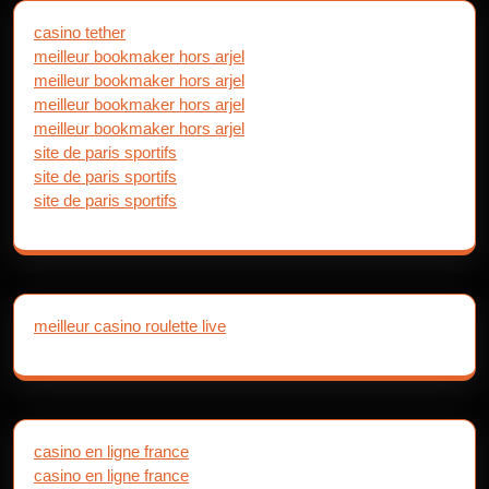
casino tether
meilleur bookmaker hors arjel
meilleur bookmaker hors arjel
meilleur bookmaker hors arjel
meilleur bookmaker hors arjel
site de paris sportifs
site de paris sportifs
site de paris sportifs
meilleur casino roulette live
casino en ligne france
casino en ligne france