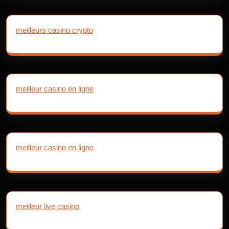
meilleurs casino crypto
meilleur casino en ligne
meilleur casino en ligne
meilleur live casino