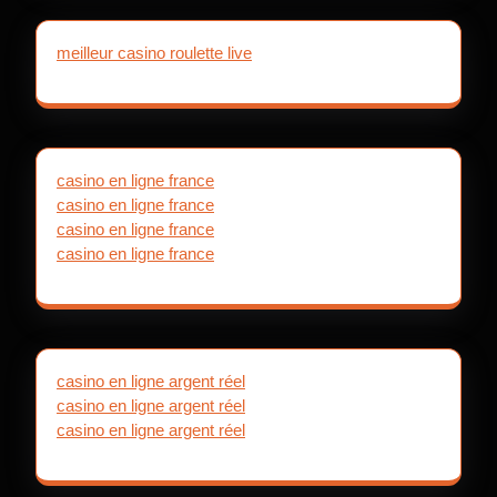
meilleur casino roulette live
casino en ligne france
casino en ligne france
casino en ligne france
casino en ligne france
casino en ligne argent réel
casino en ligne argent réel
casino en ligne argent réel