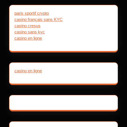
paris sportif crypto
casino français sans KYC
casino cresus
casino sans kyc
casino en ligne
casino en ligne