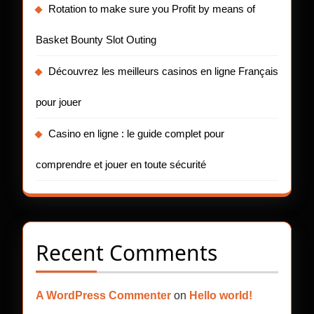
Rotation to make sure you Profit by means of
Basket Bounty Slot Outing
Découvrez les meilleurs casinos en ligne Français
pour jouer
Casino en ligne : le guide complet pour
comprendre et jouer en toute sécurité
Recent Comments
A WordPress Commenter
on
Hello world!