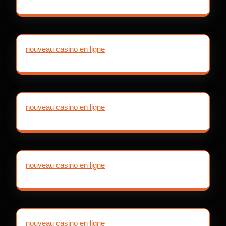
nouveau casino en ligne
nouveau casino en ligne
nouveau casino en ligne
nouveau casino en ligne