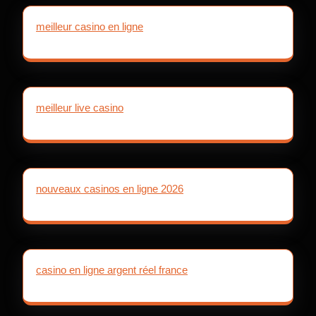
meilleur casino en ligne
meilleur live casino
nouveaux casinos en ligne 2026
casino en ligne argent réel france