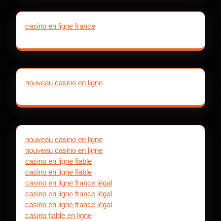
casino en ligne france
nouveau casino en ligne
nouveau casino en ligne
nouveau casino en ligne
casino en ligne fiable
casino en ligne fiable
casino en ligne france légal
casino en ligne france légal
casino en ligne france légal
casino fiable en ligne