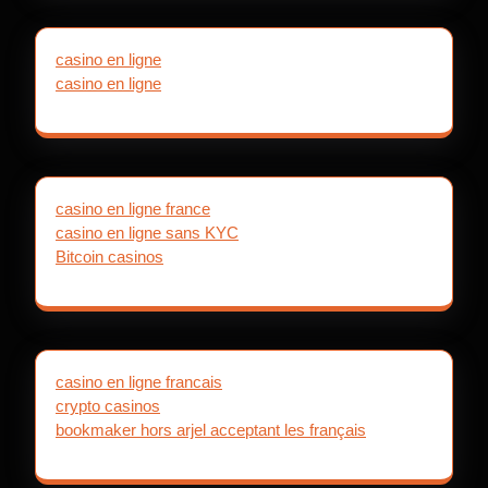
casino en ligne
casino en ligne
casino en ligne france
casino en ligne sans KYC
Bitcoin casinos
casino en ligne francais
crypto casinos
bookmaker hors arjel acceptant les français