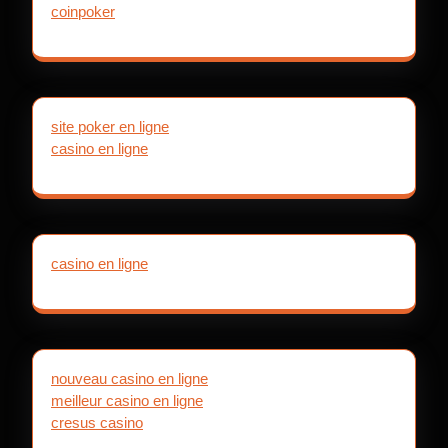
coinpoker
site poker en ligne
casino en ligne
casino en ligne
nouveau casino en ligne
meilleur casino en ligne
cresus casino