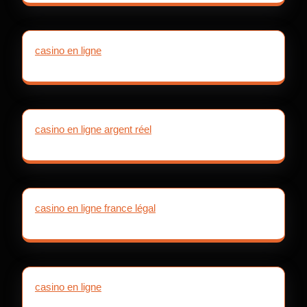
casino en ligne
casino en ligne argent réel
casino en ligne france légal
casino en ligne