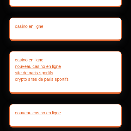
casino en ligne
casino en ligne
nouveau casino en ligne
site de paris sportifs
crypto sites de paris sportifs
nouveau casino en ligne